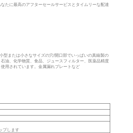
あなたに最高のアフターセールサービスとタイムリーな配達
の小型または小さなサイズの穴/開口部でいっぱいの真鍮製の
。石油、化学物質、食品、ジュースフィルター、医薬品精度
く使用されています。金属漏れプレートなど
アップします