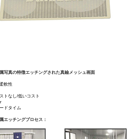
属写真の特徴エッチングされた真鍮メッシュ画面
の柔軟性
コストなし/低いコスト
r
リードタイム
属エッチングプロセス：