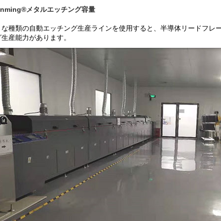
anming®メタルエッチング容量
まな種類の自動エッチング生産ラインを使用すると、半導体リードフレ
グ生産能力があります。