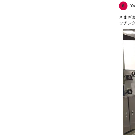
6
Y
さまざ
ッチン