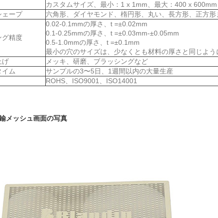
カスタムサイズ、最小：1 x 1mm、最大：400 x 600mm
シェープ
六角形、ダイヤモンド、楕円形、丸い、長方形、正方形
0.02-0.1mmの厚さ、t =±0.02mm
0.1-0.25mmの厚さ、t =±0.03mm-±0.05mm
ング精度
0.5-1.0mmの厚さ、t =±0.1mm
最小の穴のサイズは、少なくとも材料の厚さと同じよう
上げ
メッキ、研磨、ブラッシングなど
タイム
サンプルの3〜5日、1週間以内の大量生産
ROHS、ISO9001、ISO14001
鍮メッシュ画面の写真