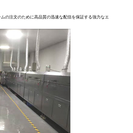
ームの注文のために高品質の迅速な配信を保証する強力なエ