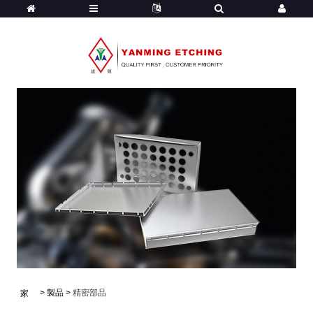
>
製品
>
精密部品
家