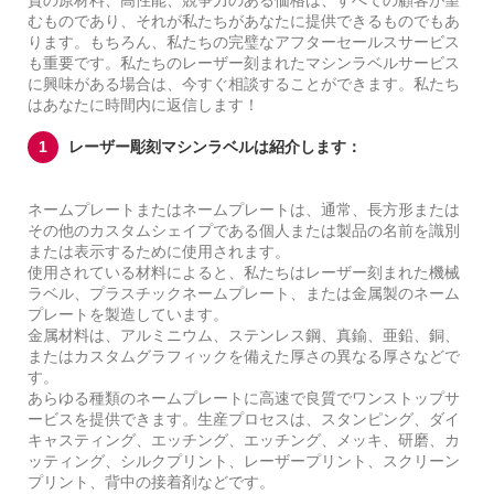
むものであり、それが私たちがあなたに提供できるものでもあ
ります。もちろん、私たちの完璧なアフターセールスサービス
も重要です。私たちのレーザー刻まれたマシンラベルサービス
に興味がある場合は、今すぐ相談することができます。私たち
はあなたに時間内に返信します！
1
レーザー彫刻マシンラベルは紹介します：
ネームプレートまたはネームプレートは、通常、長方形または
その他のカスタムシェイプである個人または製品の名前を識別
または表示するために使用されます。
使用されている材料によると、私たちはレーザー刻まれた機械
ラベル、プラスチックネームプレート、または金属製のネーム
プレートを製造しています。
金属材料は、アルミニウム、ステンレス鋼、真鍮、亜鉛、銅、
またはカスタムグラフィックを備えた厚さの異なる厚さなどで
す。
あらゆる種類のネームプレートに高速で良質でワンストップサ
ービスを提供できます。生産プロセスは、スタンピング、ダイ
キャスティング、エッチング、エッチング、メッキ、研磨、カ
ッティング、シルクプリント、レーザープリント、スクリーン
プリント、背中の接着剤などです。