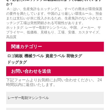
か？
A：はい、生産免許をエッチングし、すべての廃水が環境保護
の要件を満たしています。中国のより厳しい環境ルール、預金
または支払いが水に投入されるため、生産免許のない小さなエ
ッチング工場は突然閉鎖される可能性があります。
ホットタグ: レーザー彫刻マシンラベル、中国、メーカー、サ
プライヤー、低価格、見積もり、工場、安価、カスタマイズ、
高品質
関連カテゴリー
ロゴ銘板
機械ラベル
資産ラベル
荷物タグ
ドッグタグ
お問い合わせを送信
下記フォームよりお気軽にお問い合わせください。 24
時間以内に返信いたします。