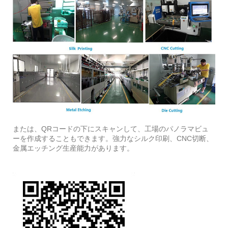
または、QRコードの下にスキャンして、工場のパノラマビュ
ーを作成することもできます。強力なシルク印刷、CNC切断、
金属エッチング生産能力があります。