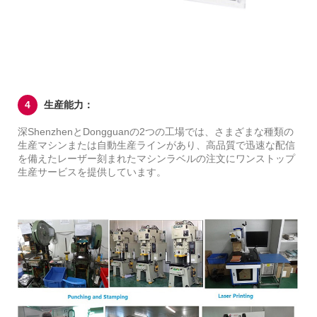
4
生産能力：
深ShenzhenとDongguanの2つの工場では、さまざまな種類の
生産マシンまたは自動生産ラインがあり、高品質で迅速な配信
を備えたレーザー刻まれたマシンラベルの注文にワンストップ
生産サービスを提供しています。