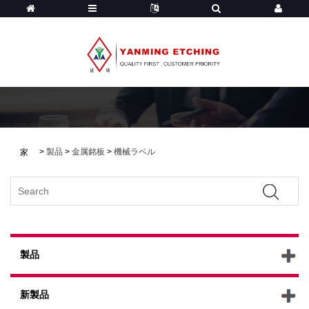
>
製品
>
金属銘板
>
機械ラベル
家
製品
新製品